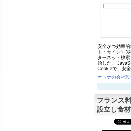
安全かつ効率的な
ト・サイン）(
ターネット検索
始した。 Java
Cookieで、
オトナの会社設立
フランス
設立し食