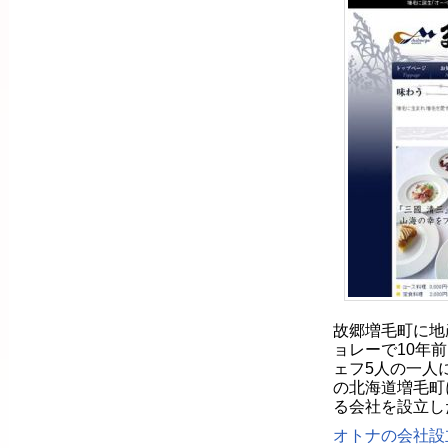
故郷増毛町に地
ョレーで10年
ェフ5人の一人
の北海道増毛町
る会社を設立し
オトナの会社設立