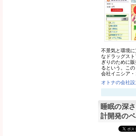
不景気と環境に
なドラッグスト
ぎりのために販
るという。この
会社イニシア・
オトナの会社設立
睡眠の深さ
計開発のベ