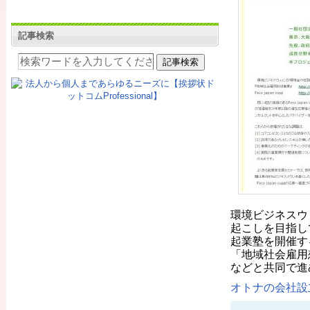
記事検索
環境ビジネスウ
起こしを目指し
起業塾を開催す
「地域社会雇用
などと共同で進
オトナの会社設立