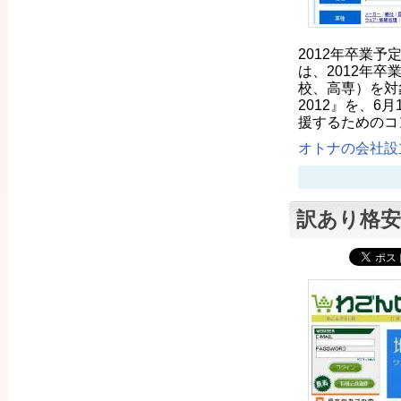
2012年卒業予
は、2012年
校、高専）を対
2012』を、6
援するためのコ
オトナの会社設立
訳あり格安