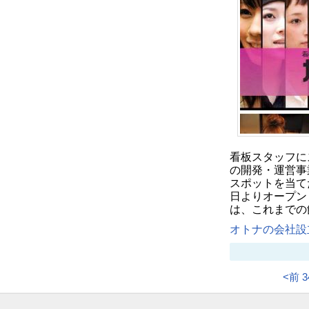
看板スタッフに
の開発・運営事
スポットを当て
日よりオープン
は、これまでの
オトナの会社設立
<前
3