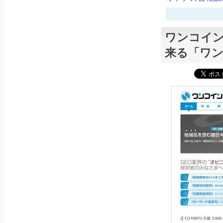
ワンコイン
来る「ワン