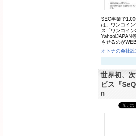
SEO事業で1,
は、ワンコイン
ス「ワンコイン
Yahoo!JA
させるのがWE
オトナの会社設立
世界初、次
ビス『SeQ
n