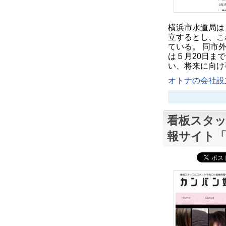
横浜市水道局は
立するとし、こ
ている。 同市
は５月20日ま
い、将来に向け
オトナの会社設立
看板スタ
報サイト