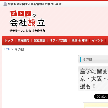
TOP
>
その他
その他
座学に留ま
京・大阪・
援も！