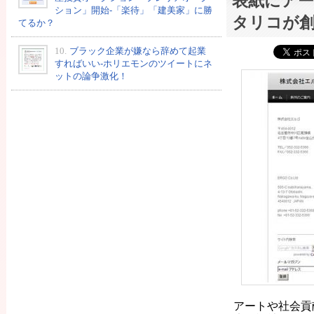
表紙にアー
ション」開始-「楽待」「建美家」に勝
タリコが創刊
てるか？
10.
ブラック企業が嫌なら辞めて起業
すればいい-ホリエモンのツイートにネ
ットの論争激化！
アートや社会貢