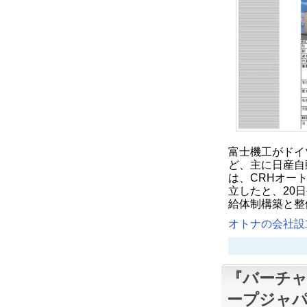
富士機工がドイ
ど、主に日産自
は、CRHオー
立したと、20
給体制構築と整
オトナの会社設立
『バーチ
ープジャパ