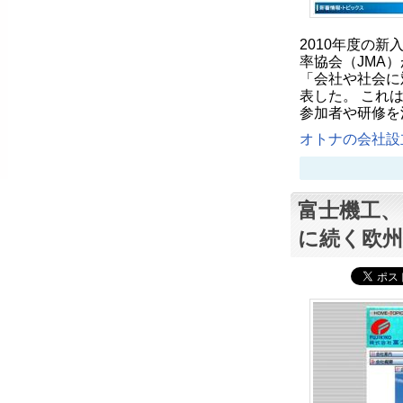
2010年度の
率協会（JMA）
「会社や社会に
表した。 これ
参加者や研修を
オトナの会社設立
富士機工、
に続く欧州