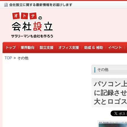
TOP
>
その他
その他
パソコン上
に記録させ
大とロゴ