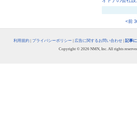
オトナの会社設立
<前
3
利用規約
|
プライバシーポリシー
|
広告に関するお問い合わせ
|
記事に
Copyright © 2026 NMN, Inc. All rights reserved