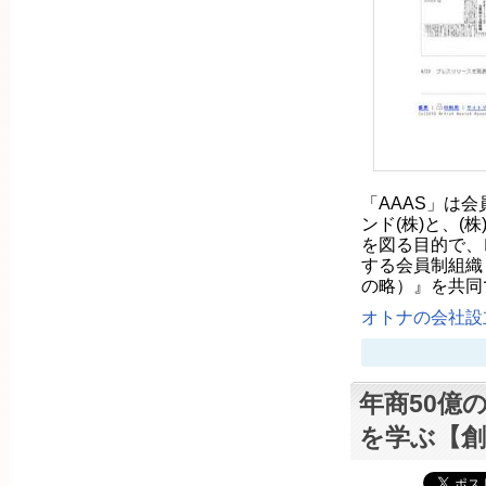
「AAAS」は
ンド(株)と、
を図る目的で、
する会員制組織『AAA
の略）』を共同で
オトナの会社設立
年商50億
を学ぶ【