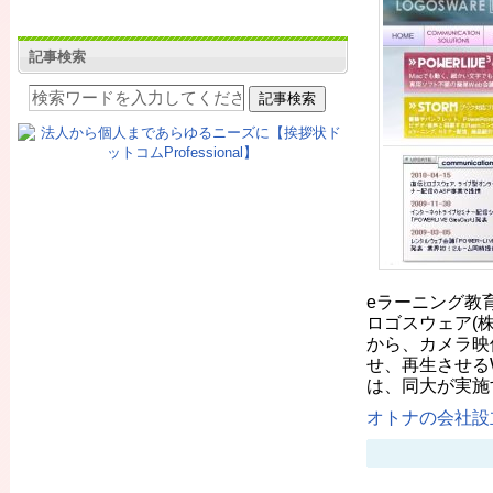
記事検索
eラーニング教
ロゴスウェア(
から、カメラ映
せ、再生させる
は、同大が実施
オトナの会社設立