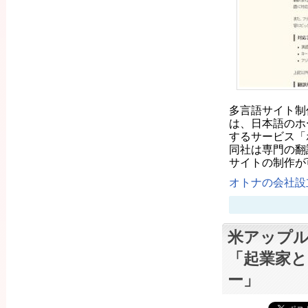
多言語サイト制
は、日本語のホ
するサービス「
同社は専門の翻
サイトの制作が
オトナの会社設立
米アップル
「起業家
ー」