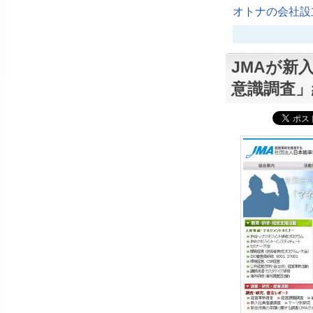
オトナの会社設立
JMAが新
意識調査」