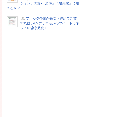
ション」開始-「楽待」「建美家」に勝
てるか？
10.
ブラック企業が嫌なら辞めて起業
すればいい-ホリエモンのツイートにネ
ットの論争激化！