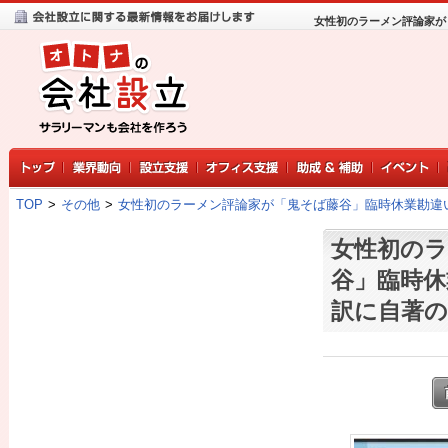
女性初のラーメン評論家が
TOP
>
その他
>
女性初のラーメン評論家が「鬼そば藤谷」臨時休業勘違
女性初のラ
谷」臨時休
訳に自著の