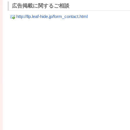
広告掲載に関するご相談
http://llp.leaf-hide.jp/form_contact.html