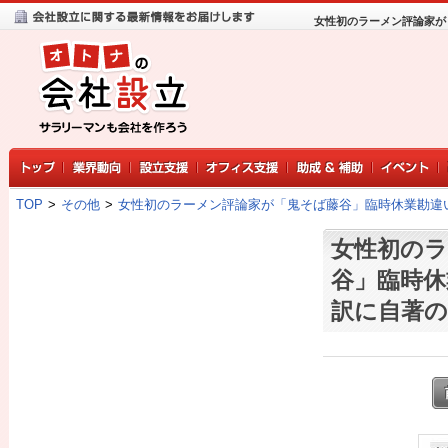
女性初のラーメン評論家が
TOP
>
その他
>
女性初のラーメン評論家が「鬼そば藤谷」臨時休業勘違
女性初のラ
谷」臨時休
訳に自著の