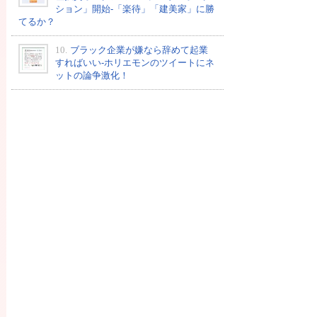
ション」開始-「楽待」「建美家」に勝
てるか？
10.
ブラック企業が嫌なら辞めて起業
すればいい-ホリエモンのツイートにネ
ットの論争激化！