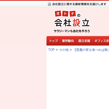
TOP
>
その他
>
【悪魔の実を食べれば耐