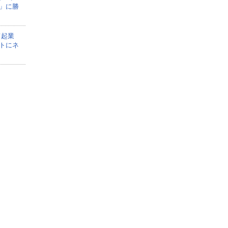
」に勝
て起業
トにネ