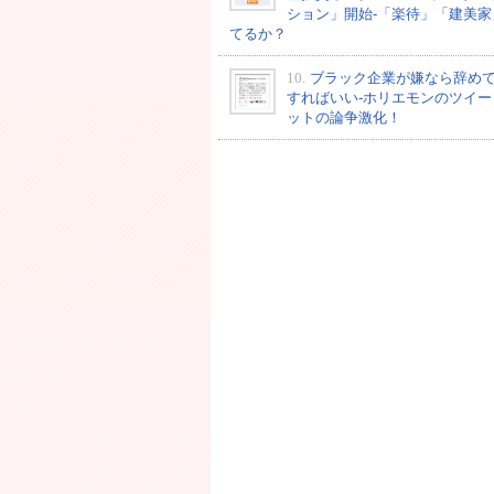
ション」開始-「楽待」「建美家
てるか？
10.
ブラック企業が嫌なら辞め
すればいい-ホリエモンのツイー
ットの論争激化！