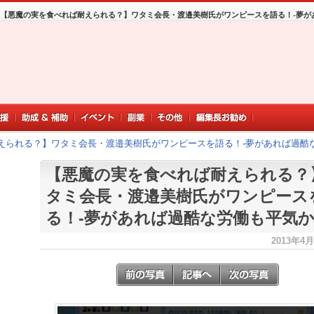
【悪魔の実を食べれば耐えられる？】ワタミ会長・渡邉美樹氏がワンピースを語る！-夢が
えられる？】ワタミ会長・渡邉美樹氏がワンピースを語る！-夢があれば過酷
【悪魔の実を食べれば耐えられる？
タミ会長・渡邉美樹氏がワンピース
る！-夢があれば過酷な労働も平気
2013年4月9