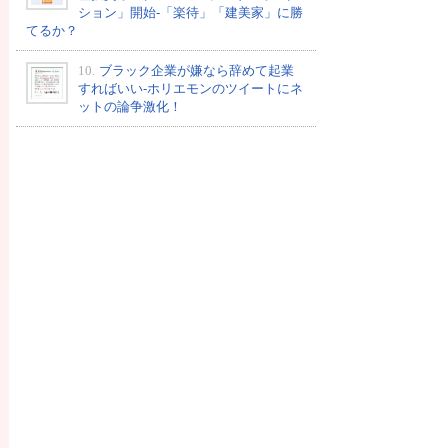
ション」開始-「楽待」「建美家」に勝
てるか？
10.
ブラック企業が嫌なら辞めて起業
すればいい-ホリエモンのツイートにネ
ットの論争激化！