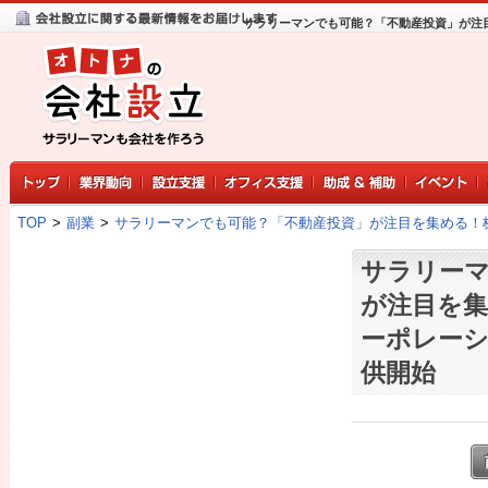
サラリーマンでも可能？「不動産投資」が注目
TOP
>
副業
>
サラリーマンでも可能？「不動産投資」が注目を集める！株
サラリーマ
が注目を
ーポレーシ
供開始