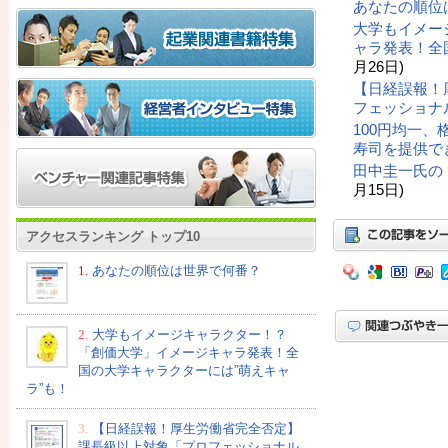
あなたの順位
大学もイメー
ャラ発表！全
月26日)
【日経誤報！
フェッショナ
100円均一
寿司を提供で
田中圭一氏の
月15日)
アクセスランキング トップ10
1.
あなたの順位は世界で何番？
2.
大学もイメージキャラクター！？
「創価大学」イメージキャラ発表！全
国の大学キャラクターには”萌えキャ
ラ”も！
3.
【日経誤報！厚生労働省完全否定】
課長級以上対象「プロフェッショナル