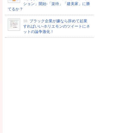
ション」開始-「楽待」「建美家」に勝
てるか？
10.
ブラック企業が嫌なら辞めて起業
すればいい-ホリエモンのツイートにネ
ットの論争激化！