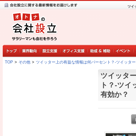
ツイ
TOP
>
その他
>
ツイッター上の有益な情報は何パーセント？-ツイッタ
ツイッタ
ト？-ツイ
有効か？