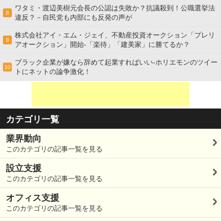
ワタミ・渡辺美樹元会長の公認は失敗か？抗議殺到！公職選挙法
8
違反？－自民党も内部にも反発の声が
株式会社アイ・エム・ジェイ、不動産投資オークション「プレリ
9
アオークション」開始-「楽待」「建美家」に勝てるか？
ブラック企業が嫌なら辞めて起業すればいい-ホリエモンのツイー
10
トにネットの論争激化！
カテゴリ一覧
業界動向
このカテゴリの記事一覧を見る
設立支援
このカテゴリの記事一覧を見る
オフィス支援
このカテゴリの記事一覧を見る