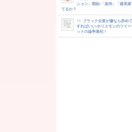
ション」開始-「楽待」「建美家
てるか？
10.
ブラック企業が嫌なら辞め
すればいい-ホリエモンのツイー
ットの論争激化！