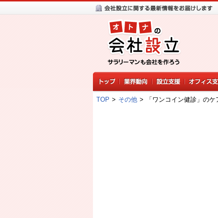
TOP
>
その他
>
「ワンコイン健診」のケ