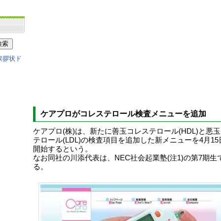
ケアプロがコレステロール検査メニューを追加
ケアプロ(株)は、新たに善玉コレステロール(HDL)と悪
テロール(LDL)の検査項目を追加した新メニューを4月1
開始するという。
なお同社の川添代表は、NEC社会起業塾(注1)の第7期生
る。