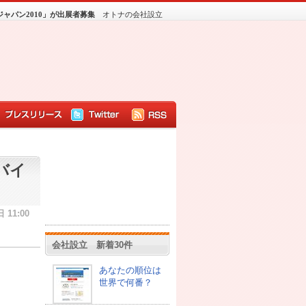
ャパン2010」が出展者募集
オトナの会社設立
バイ
 11:00
会社設立 新着30件
あなたの順位は
世界で何番？