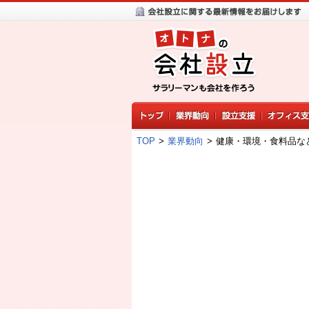
TOP
>
業界動向
>
健康・環境・食料品など