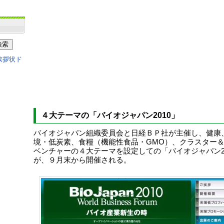
４大テーマの「バイオジャパン2010」
バイオジャパン組織委員会と日経ＢＰ社が主催し、健康
境・低炭素、食糧（機能性食品・GMO）、クラスター
ベンチャーの４大テーマを設定しての「バイオジャパン20
が、９月末から開催される。