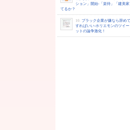
ション」開始-「楽待」「建美家
てるか？
10.
ブラック企業が嫌なら辞め
すればいい-ホリエモンのツイー
ットの論争激化！