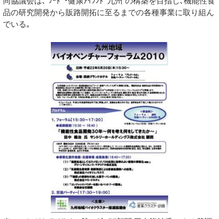
同協議会は､“ﾌｰﾄﾞ･健康ｱｲﾗﾝﾄﾞ九州”の構築を目指し､機能性食
品の研究開発から販路開拓に至るまでの各種事業に取り組ん
でいる｡