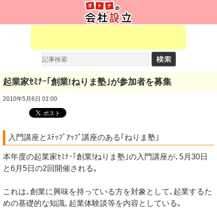
起業家ｾﾐﾅｰ｢創業!ねりま塾｣が参加者を募集
2010年5月6日 01:00
入門講座とｽﾃｯﾌﾟｱｯﾌﾟ講座のある｢ねりま塾｣
本年度の起業家ｾﾐﾅｰ｢創業!ねりま塾｣の入門講座が､5月30日
と6月5日の2回開催される｡
これは､創業に興味を持っている方を対象として､起業するた
めの基礎的な知識､起業体験談等を内容としている｡