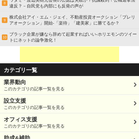
ワタミ・渡辺美樹元会長の公認は失敗か？抗議殺到！公職選挙法
8
違反？－自民党も内部にも反発の声が
株式会社アイ・エム・ジェイ、不動産投資オークション「プレリ
9
アオークション」開始-「楽待」「建美家」に勝てるか？
ブラック企業が嫌なら辞めて起業すればいい-ホリエモンのツイー
10
トにネットの論争激化！
カテゴリ一覧
業界動向
このカテゴリの記事一覧を見る
設立支援
このカテゴリの記事一覧を見る
オフィス支援
このカテゴリの記事一覧を見る
助成&補助