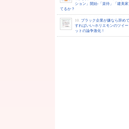
ション」開始-「楽待」「建美家
てるか？
10.
ブラック企業が嫌なら辞め
すればいい-ホリエモンのツイー
ットの論争激化！