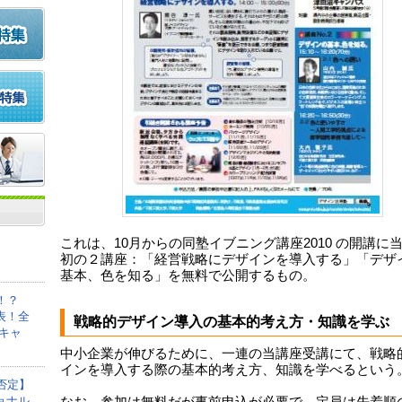
これは、10月からの同塾イブニング講座2010 の開講に
初の２講座：「経営戦略にデザインを導入する」「デザ
基本、色を知る」を無料で公開するもの。
！？
表！全
戦略的デザイン導入の基本的考え方・知識を学ぶ
キャ
中小企業が伸びるために、一連の当講座受講にて、戦略
インを導入する際の基本的考え方、知識を学べるという
否定】
ョナル