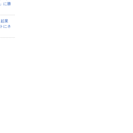
」に勝
て起業
トにネ