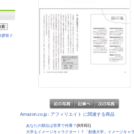
Amazon.co.jp : アフィリエイト に関連する商品
あなたの順位は世界で何番？
(9月8日)
大学もイメージキャラクター！？「創価大学」イメージキャ