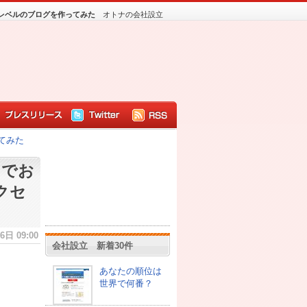
スレベルのブログを作ってみた
オトナの会社設立
てみた
”でお
クセ
日 09:00
会社設立 新着30件
あなたの順位は
世界で何番？