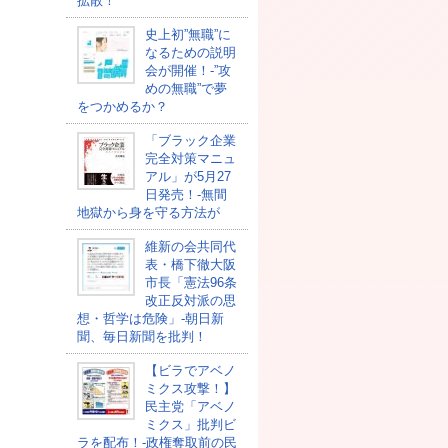
拡散！
史上初”無職”に
なるための説明
会が開催！-”攻
めの無職”で夢
をつかめるか？
「ブラック企業
完全対策マニュ
アル」が5月27
日発売！-無間
地獄から身を守る方法が
維新の会共同代
表・橋下徹大阪
市長「憲法96条
改正反対派の思
想・哲学は危険」-朝日新
聞、毎日新聞を批判！
【ビラでアベノ
ミクス攻撃！】
民主党「アベノ
ミクス」批判ビ
ラを配布！-政権奪取前の民