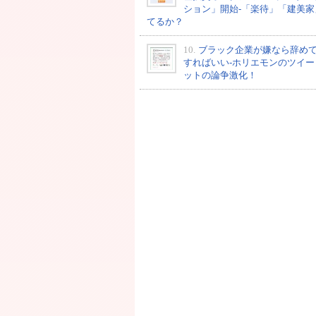
ション」開始-「楽待」「建美家
てるか？
10.
ブラック企業が嫌なら辞め
すればいい-ホリエモンのツイー
ットの論争激化！