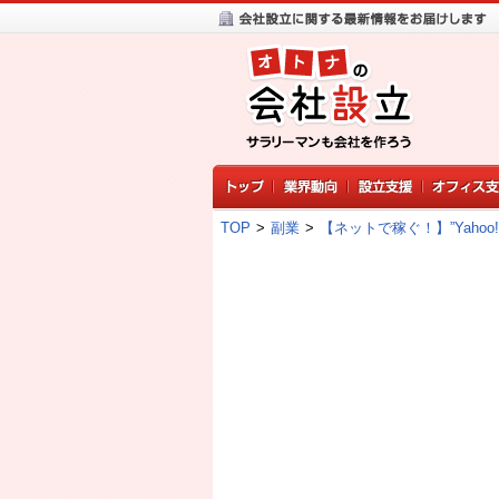
TOP
>
副業
>
【ネットで稼ぐ！】”Yah