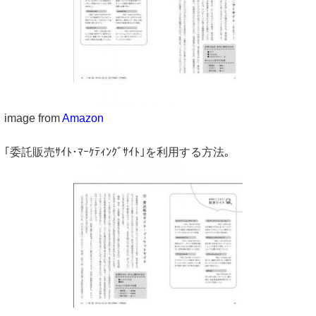
image from
Amazon
｢委託販売ｻｲﾄ･ﾏｰｹﾃｨﾝｸﾞｻｲﾄ｣を利用する方法｡