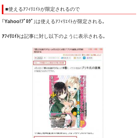
■使えるｱﾌｨﾘｴｲﾄが限定されるので
｢
Yahoo!ﾌﾞﾛｸﾞ
｣は使えるｱﾌｨﾘｴｲﾄが限定される｡
ｱﾌｨﾘｴｲﾄ
は記事に対し以下のように表示される｡