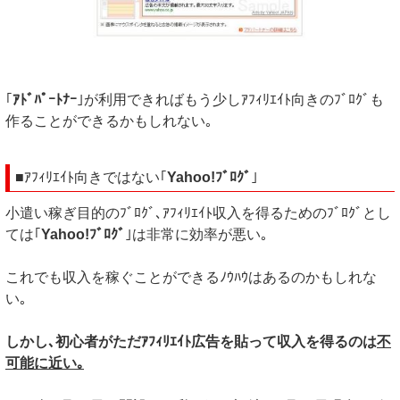
｢
ｱﾄﾞﾊﾟｰﾄﾅｰ
｣が利用できればもう少しｱﾌｨﾘｴｲﾄ向きのﾌﾞﾛｸﾞも
作ることができるかもしれない｡
■ｱﾌｨﾘｴｲﾄ向きではない｢
Yahoo!ﾌﾞﾛｸﾞ
｣
小遣い稼ぎ目的のﾌﾞﾛｸﾞ､ｱﾌｨﾘｴｲﾄ収入を得るためのﾌﾞﾛｸﾞとし
ては｢
Yahoo!ﾌﾞﾛｸﾞ
｣は非常に効率が悪い｡
これでも収入を稼ぐことができるﾉｳﾊｳはあるのかもしれな
い｡
しかし､初心者がただｱﾌｨﾘｴｲﾄ広告を貼って収入を得るのは
不
可能に近い｡