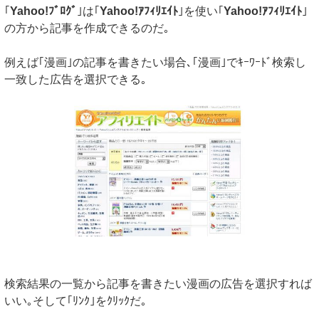
｢
Yahoo!ﾌﾞﾛｸﾞ
｣は｢
Yahoo!ｱﾌｨﾘｴｲﾄ
｣を使い｢
Yahoo!ｱﾌｨﾘｴｲﾄ
｣
の方から記事を作成できるのだ｡
例えば｢漫画｣の記事を書きたい場合､｢漫画｣でｷｰﾜｰﾄﾞ検索し
一致した広告を選択できる｡
検索結果の一覧から記事を書きたい漫画の広告を選択すれば
いい｡そして｢ﾘﾝｸ｣をｸﾘｯｸだ｡