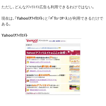
ただし､どんなｱﾌｨﾘｴｲﾄ広告も利用できるわけではない｡
現在は､｢
Yahoo!ｱﾌｨﾘｴｲﾄ
｣と｢
ﾊﾞﾘｭｰｺﾏｰｽ
｣が利用できるだけで
ある｡
Yahoo!ｱﾌｨﾘｴｲﾄ