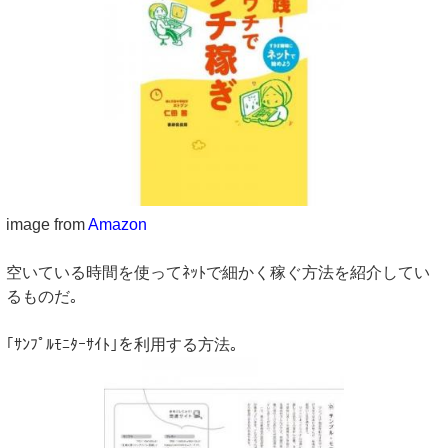
image from
Amazon
空いている時間を使ってﾈｯﾄで細かく稼ぐ方法を紹介してい
るものだ｡
｢ｻﾝﾌﾟﾙﾓﾆﾀｰｻｲﾄ｣を利用する方法｡