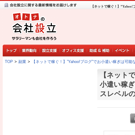
【ネットで稼ぐ！】”Yaho
TOP
>
副業
>
【ネットで稼ぐ！】”Yahoo!ブログ”でお小遣い稼ぎは可
【ネットで
小遣い稼ぎ
スレベル