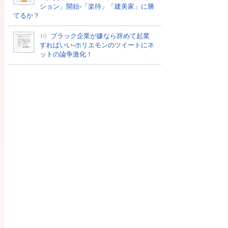
ション」開始-「楽待」「建美家」に勝
てるか？
10.
ブラック企業が嫌なら辞めて起業
すればいい-ホリエモンのツイートにネ
ットの論争激化！