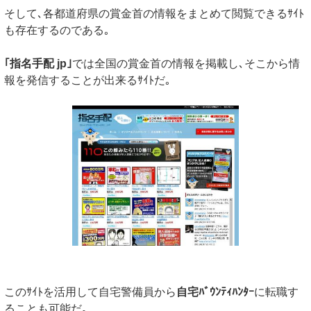
そして､各都道府県の賞金首の情報をまとめて閲覧できるｻｲﾄ
も存在するのである｡
｢指名手配 jp｣
では全国の賞金首の情報を掲載し､そこから情
報を発信することが出来るｻｲﾄだ｡
このｻｲﾄを活用して自宅警備員から
自宅ﾊﾞｳﾝﾃｨﾊﾝﾀｰ
に転職す
ることも可能だ｡