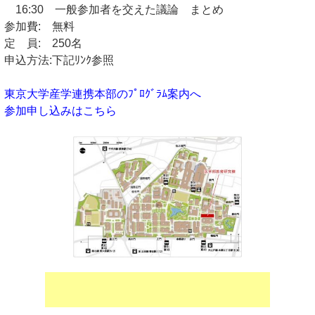
16:30 一般参加者を交えた議論 まとめ
参加費: 無料
定 員: 250名
申込方法:下記ﾘﾝｸ参照
東京大学産学連携本部のﾌﾟﾛｸﾞﾗﾑ案内へ
参加申し込みはこちら