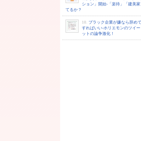
ション」開始-「楽待」「建美家
てるか？
10.
ブラック企業が嫌なら辞め
すればいい-ホリエモンのツイー
ットの論争激化！