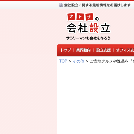
TOP
>
その他
>
ご当地グルメや逸品を『