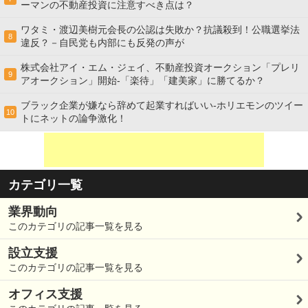
ーマンの不動産投資に注意すべき点は？
ワタミ・渡辺美樹元会長の公認は失敗か？抗議殺到！公職選挙法
8
違反？－自民党も内部にも反発の声が
株式会社アイ・エム・ジェイ、不動産投資オークション「プレリ
9
アオークション」開始-「楽待」「建美家」に勝てるか？
ブラック企業が嫌なら辞めて起業すればいい-ホリエモンのツイー
10
トにネットの論争激化！
カテゴリ一覧
業界動向
このカテゴリの記事一覧を見る
設立支援
このカテゴリの記事一覧を見る
オフィス支援