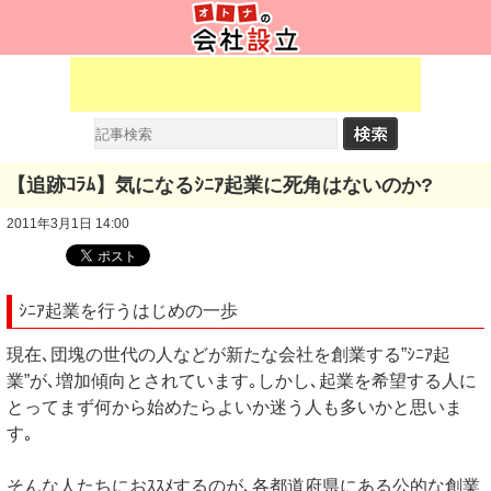
【追跡ｺﾗﾑ】気になるｼﾆｱ起業に死角はないのか?
2011年3月1日 14:00
ｼﾆｱ起業を行うはじめの一歩
現在､団塊の世代の人などが新たな会社を創業する”ｼﾆｱ起
業”が､増加傾向とされています｡しかし､起業を希望する人に
とってまず何から始めたらよいか迷う人も多いかと思いま
す｡
そんな人たちにおｽｽﾒするのが､各都道府県にある公的な創業