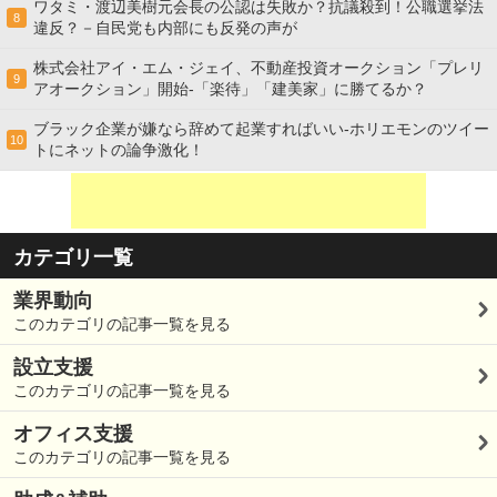
ワタミ・渡辺美樹元会長の公認は失敗か？抗議殺到！公職選挙法
8
違反？－自民党も内部にも反発の声が
株式会社アイ・エム・ジェイ、不動産投資オークション「プレリ
9
アオークション」開始-「楽待」「建美家」に勝てるか？
ブラック企業が嫌なら辞めて起業すればいい-ホリエモンのツイー
10
トにネットの論争激化！
カテゴリ一覧
業界動向
このカテゴリの記事一覧を見る
設立支援
このカテゴリの記事一覧を見る
オフィス支援
このカテゴリの記事一覧を見る