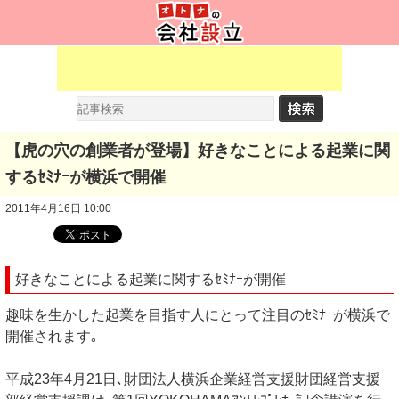
【虎の穴の創業者が登場】好きなことによる起業に関
するｾﾐﾅｰが横浜で開催
2011年4月16日 10:00
好きなことによる起業に関するｾﾐﾅｰが開催
趣味を生かした起業を目指す人にとって注目のｾﾐﾅｰが横浜で
開催されます｡
平成23年4月21日､財団法人横浜企業経営支援財団経営支援