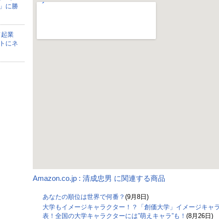
」に勝
て起業
トにネ
Amazon.co.jp : 清成忠男 に関連する商品
あなたの順位は世界で何番？
(9月8日)
大学もイメージキャラクター！？「創価大学」イメージキャ
表！全国の大学キャラクターには”萌えキャラ”も！
(8月26日)