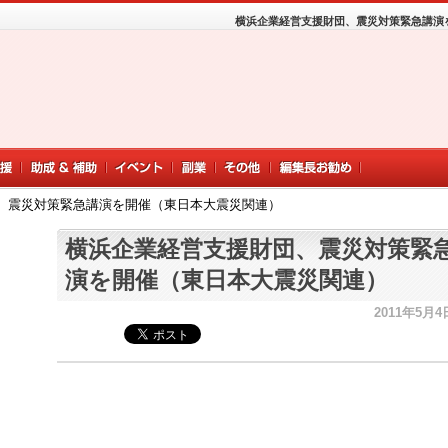
横浜企業経営支援財団、震災対策緊急講演
、震災対策緊急講演を開催（東日本大震災関連）
横浜企業経営支援財団、震災対策緊
演を開催（東日本大震災関連）
2011年5月4日