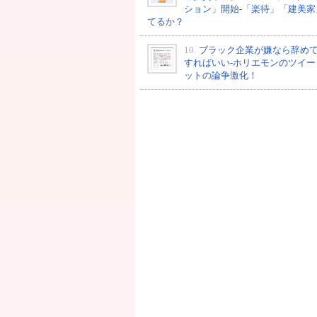
ション」開始-「楽待」「建美家
てるか？
10.
ブラック企業が嫌なら辞め
すればいい-ホリエモンのツイー
ットの論争激化！