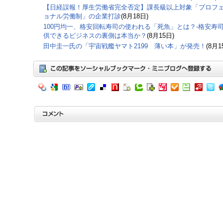
【日経誤報！厚生労働省完全否定】課長級以上対象「プロフ
ョナル労働制」の企業打診
(8月18日)
100円均一、格安回転寿司の使われる「死魚」とは？-格安寿
供できるビジネスの裏側は本当か？
(8月15日)
田中圭一氏の「宇宙戦艦ヤマト2199 薄い本」が発売！
(8月1