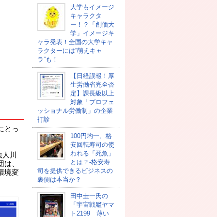
大学もイメージ
キャラクタ
ー！？「創価大
学」イメージキ
ャラ発表！全国の大学キャ
ラクターには”萌えキャ
ラ”も！
【日経誤報！厚
生労働省完全否
定】課長級以上
対象「プロフェ
ッショナル労働制」の企業
打診
にとっ
100円均一、格
安回転寿司の使
われる「死魚」
法人川
とは？-格安寿
団は、
司を提供できるビジネスの
環境変
裏側は本当か？
田中圭一氏の
「宇宙戦艦ヤマ
ト2199 薄い