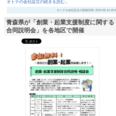
オトナの会社設立の続きを読む...
オトナの会社設立の投稿日時: 2010-05-14 16:0
青森県が「創業・起業支援制度に関する
合同説明会」を各地区で開催