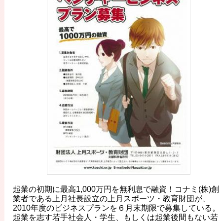
起業の初期に最高1,000万円を無利息で融資！コナミ(株)創
業者である上月社長設立の上月スポーツ・教育財団が、
2010年度のビジネスプランを６月末期限で募集している。
起業を志す若手社会人・学生、もしくは起業後間もない若