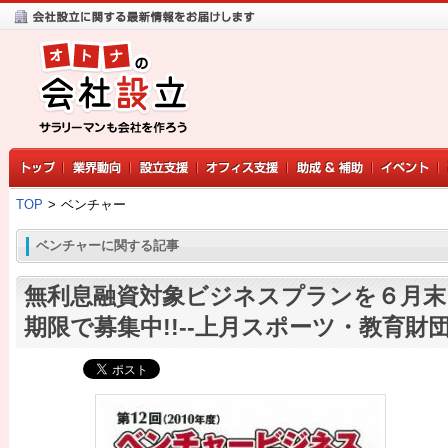
TOP
>
ベンチャー
ベンチャーに関する記事
無利息融資対象ビジネスプランを６月末
期限で募集中!!--上月スポーツ・教育財