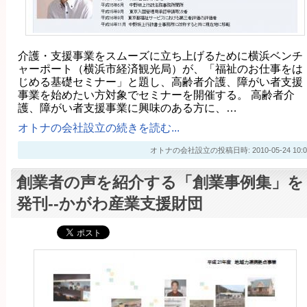
介護・支援事業をスムーズに立ち上げるために横浜ベンチ
ャーポート（横浜市経済観光局）が、「福祉のお仕事をは
じめる基礎セミナー」と題し、高齢者介護、障がい者支援
事業を始めたい方対象でセミナーを開催する。 高齢者介
護、障がい者支援事業に興味のある方に、…
オトナの会社設立の続きを読む...
オトナの会社設立の投稿日時: 2010-05-24 10:0
創業者の声を紹介する「創業事例集」を
発刊--かがわ産業支援財団