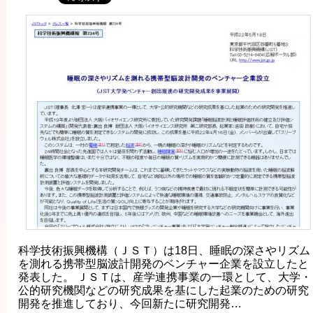
科学技術振興機構（ＪＳＴ）は18日、睡眠の深さやリズム
を測れる携帯型脳波計開発のベンチャー企業を設立したと
発表した。 ＪＳＴは、産学連携事業の一環として、大学・
公的研究機関などの研究成果を基にした起業のための研究
開発を推進しており、今回新たに研究開発…