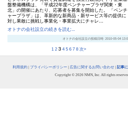
盤整備機構は、「平成22年度ベンチャープラザ関東・東
北」の開催にあたり、応募者を募集を開始した。 「ベンチ
ャープラザ」は、革新的な新商品・新サービス等の提供に
対し果敢に挑戦し事業化・事業拡大にチャレ…
オトナの会社設立の続きを読む...
オトナの会社設立の投稿日時: 2010-05-04 13:0
3
1
2
4
5
6
7
8
次>
利用規約
|
プライバシーポリシー
|
広告に関するお問い合わせ
|
記事に
Copyright © 2026 NMN, Inc. All rights reserved