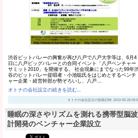
渋谷ビットバレーの興奮が再び八戸で八戸大学等は、6月4
日に八戸ビッグバレーとの合同イベント「八戸ベンチャー
サミット2010」を開催する。 社会現象にまでなった99年
谷のビットバレー提唱者・小池聡氏をはじめとするベンチ
ャー企業・経営幹部が勢ぞろいし、八戸…
オトナの会社設立の続きを読む...
オトナの会社設立の投稿日時: 2010-05-28 09:0
睡眠の深さやリズムを測れる携帯型脳波
計開発のベンチャー企業設立