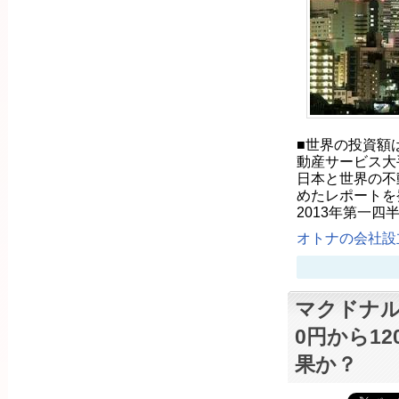
■世界の投資額は
動産サービス大
日本と世界の不
めたレポートを発表し
2013年第一
オトナの会社設立
マクドナル
0円から1
果か？