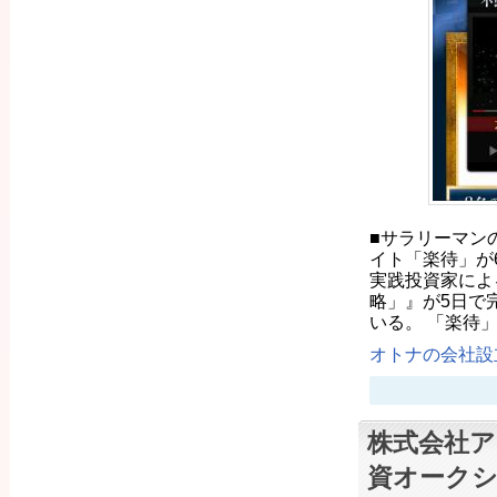
■サラリーマン
イト「楽待」が6
実践投資家によ
略」』が5日で
いる。 「楽待
オトナの会社設立
株式会社ア
資オーク