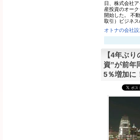
日、株式会社ア
産投資のオーク
開始した。 不
取引）ビジネス
オトナの会社設立
【4年ぶり
資”が前年
5％増加に