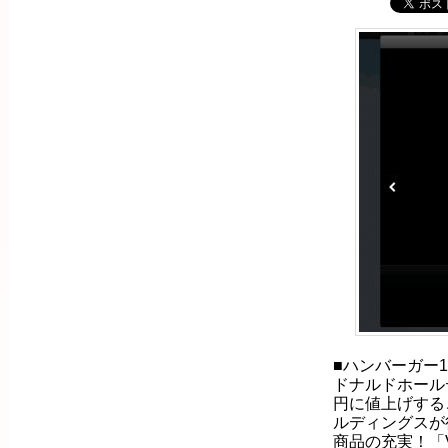
■ハンバーガー1
ドナルドホール
円に値上げする
ルディングスが行
商品の充実！「Va