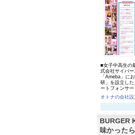
■女子中高生の最
式会社サイバー
「Ameba」に
研」を設立した
ートフォンサー
オトナの会社設立
BURGER
味かったら