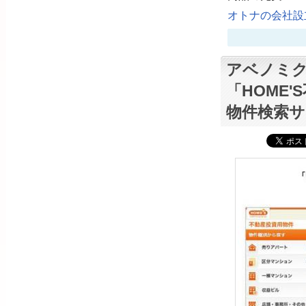
オトナの会社設立
アベノミク
「HOME
物件検索サ