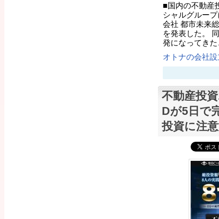
■国内の不動産投
シャルグループ
会社 都市未来総
を発表した。 
発になってきた
オトナの会社設立
不動産投資
Dが5日で
投資に注意