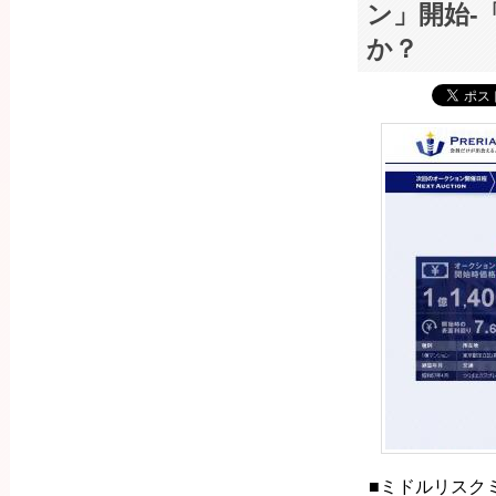
ン」開始-
か？
■ミドルリスクミ