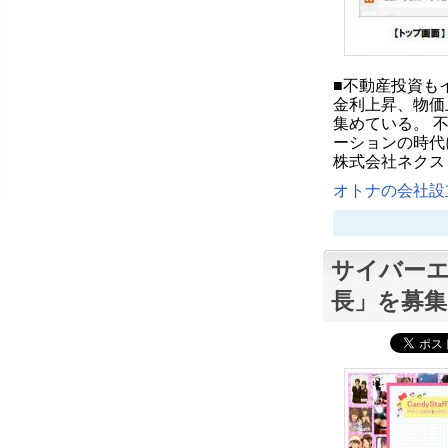
■不動産投資も
金利上昇、物価
集めている。 
ーションの時代に
株式会社ネクス
オトナの会社設立
サイバーエ
長」を募集