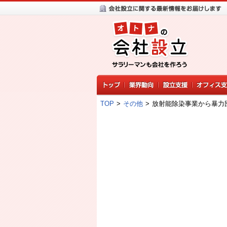
TOP
>
その他
>
放射能除染事業から暴力