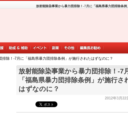
放射能除染事業から暴力団排除！-7月に「福島県暴力団排除条例
団排除！-7月に「福島県暴力団排除条例」が施行されたはずなのに？
放射能除染事業から暴力団排除！-7
「福島県暴力団排除条例」が施行さ
はずなのに？
2012年3月22日