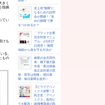
拡散！
大きく
う指摘
史上初”無職”に
なるための説明
会が開催！-”攻
ってい
めの無職”で夢
をつかめるか？
「ブラック企業
完全対策マニュ
請けも
アル」が5月27
日発売！-無間
地獄から身を守る方法が
ている。
たもの
維新の会共同代
表・橋下徹大阪
市長「憲法96条
改正反対派の思
想・哲学は危険」-朝日新
聞、毎日新聞を批判！
【ビラでアベノ
ミクス攻撃！】
民主党「アベノ
ミクス」批判ビ
ラを配布！-政権奪取前の民