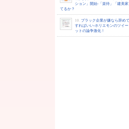
ション」開始-「楽待」「建美家
てるか？
10.
ブラック企業が嫌なら辞め
すればいい-ホリエモンのツイー
ットの論争激化！